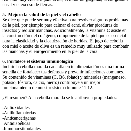
nasal y el exceso de flemas.
5. Mejora la salud de la piel y el cabello
Se dice que puede ser muy efectiva para resolver algunos problemas
de la piel, por ejemplo para calmar el acné, aliviar picaduras de
insectos y reducir manchas. Adicionalmente, la vitamina C asiste en
la construcción del colágeno, componente de la piel que es esencial
para la elasticidad y la cicatrización de heridas. El jugo de cebolla
con miel o aceite de oliva es un remedio muy utilizado para combatir
las manchas y el enrojecimiento en la piel de la cara.
6. Fortalece el sistema inmunológico
Incluir la cebolla morada cada día en tu alimentación es una forma
sencilla de fortalecer tus defensas y prevenir infecciones comunes.
Su contenido de vitaminas (C, B6, folato) y minerales (manganeso,
potasio, fósforo, calcio, hierro) contribuye a un mejor
funcionamiento de nuestro sistema inmune 11 12.
¿El resumen? A la cebolla morada se le atribuyen propiedades:
-Antioxidantes
-Antiinflamatorias
-Anticancerígenas
-Antidiabéticas
-Inmunoestimulantes