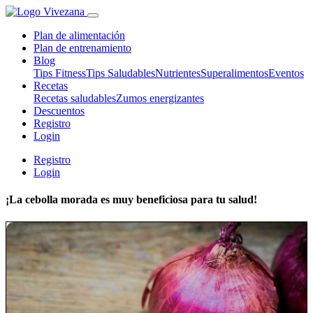
Plan de alimentación
Plan de entrenamiento
Blog
Tips Fitness
Tips Saludables
Nutrientes
Superalimentos
Eventos
Recetas
Recetas saludables
Zumos energizantes
Descuentos
Registro
Login
Registro
Login
¡La cebolla morada es muy beneficiosa para tu salud!