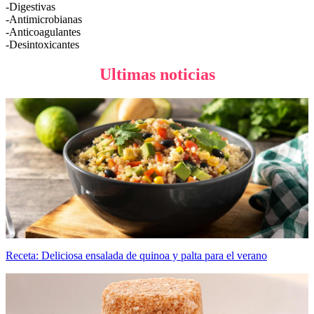
-Digestivas
-Antimicrobianas
-Anticoagulantes
-Desintoxicantes
Ultimas noticias
Receta: Deliciosa ensalada de quinoa y palta para el verano