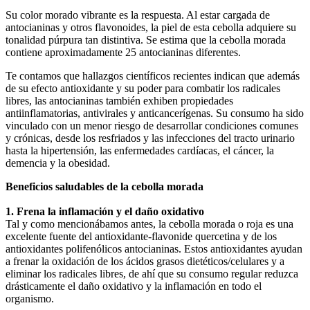
Su color morado vibrante es la respuesta. Al estar cargada de
antocianinas y otros flavonoides, la piel de esta cebolla adquiere su
tonalidad púrpura tan distintiva. Se estima que la cebolla morada
contiene aproximadamente 25 antocianinas diferentes.
Te contamos que hallazgos científicos recientes indican que además
de su efecto antioxidante y su poder para combatir los radicales
libres, las antocianinas también exhiben propiedades
antiinflamatorias, antivirales y anticancerígenas. Su consumo ha sido
vinculado con un menor riesgo de desarrollar condiciones comunes
y crónicas, desde los resfriados y las infecciones del tracto urinario
hasta la hipertensión, las enfermedades cardíacas, el cáncer, la
demencia y la obesidad.
Beneficios saludables de la cebolla morada
1. Frena la inflamación y el daño oxidativo
Tal y como mencionábamos antes, la cebolla morada o roja es una
excelente fuente del antioxidante-flavonide quercetina y de los
antioxidantes polifenólicos antocianinas. Estos antioxidantes ayudan
a frenar la oxidación de los ácidos grasos dietéticos/celulares y a
eliminar los radicales libres, de ahí que su consumo regular reduzca
drásticamente el daño oxidativo y la inflamación en todo el
organismo.