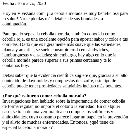
Fecha:
16 marzo, 2020
Hoy en ViveZana.com: ¡La cebolla morada es muy beneficiosa para
tu salud! No te pierdas más detalles de sus bondades, a
continuación.
Para que lo sepas, la cebolla morada, también conocida como
cebolla roja, es una excelente opción para aportar sabor y color a tus
comidas. Dado que es ligeramente más suave que las variedades
blanca y amarilla, se suele consumir cruda en sándwiches,
hamburguesas y ensaladas; sin embargo, hay algo en lo que la
cebolla morada parece superar a sus primas cercanas y te lo
contamos hoy.
Debes saber que la evidencia científica sugiere que, gracias a su alto
contenido de flavonoides y compuestos de azufre, este tipo de
cebolla puede tener propiedades saludables incluso más potentes.
¿Por qué es bueno comer cebolla morada?
Investigaciones han hablado sobre la importancia de comer cebolla
de forma regular, no importa el color o la variedad. En cualquier
caso, se trata de una verdura rica en compuestos sulfúricos y
antioxidantes, cuyo consumo parece jugar un papel en la prevención
y el alivio de muchas enfermedades. Entonces, ¿qué tiene de
especial la cebolla morada?